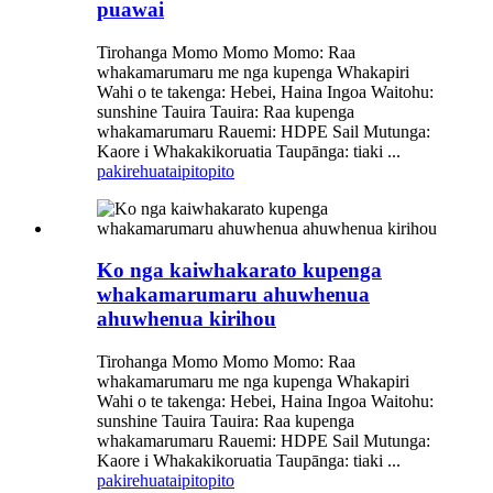
puawai
Tirohanga Momo Momo Momo: Raa
whakamarumaru me nga kupenga Whakapiri
Wahi o te takenga: Hebei, Haina Ingoa Waitohu:
sunshine Tauira Tauira: Raa kupenga
whakamarumaru Rauemi: HDPE Sail Mutunga:
Kaore i Whakakikoruatia Taupānga: tiaki ...
pakirehua
taipitopito
Ko nga kaiwhakarato kupenga
whakamarumaru ahuwhenua
ahuwhenua kirihou
Tirohanga Momo Momo Momo: Raa
whakamarumaru me nga kupenga Whakapiri
Wahi o te takenga: Hebei, Haina Ingoa Waitohu:
sunshine Tauira Tauira: Raa kupenga
whakamarumaru Rauemi: HDPE Sail Mutunga:
Kaore i Whakakikoruatia Taupānga: tiaki ...
pakirehua
taipitopito