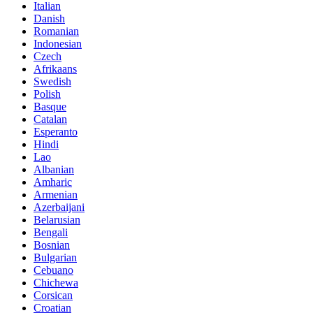
Italian
Danish
Romanian
Indonesian
Czech
Afrikaans
Swedish
Polish
Basque
Catalan
Esperanto
Hindi
Lao
Albanian
Amharic
Armenian
Azerbaijani
Belarusian
Bengali
Bosnian
Bulgarian
Cebuano
Chichewa
Corsican
Croatian