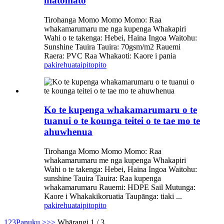
matomato
Tirohanga Momo Momo Momo: Raa
whakamarumaru me nga kupenga Whakapiri
Wahi o te takenga: Hebei, Haina Ingoa Waitohu:
Sunshine Tauira Tauira: 70gsm/m2 Rauemi
Raera: PVC Raa Whakaoti: Kaore i pania
pakirehua
taipitopito
Ko te kupenga whakamarumaru o te
tuanui o te kounga teitei o te tae mo te
ahuwhenua
Tirohanga Momo Momo Momo: Raa
whakamarumaru me nga kupenga Whakapiri
Wahi o te takenga: Hebei, Haina Ingoa Waitohu:
sunshine Tauira Tauira: Raa kupenga
whakamarumaru Rauemi: HDPE Sail Mutunga:
Kaore i Whakakikoruatia Taupānga: tiaki ...
pakirehua
taipitopito
1
2
3
Panuku >
>>
Whārangi 1 / 3