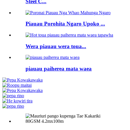
Steel C...
Piauau Porohita Ngaro Upoko ...
Wera piauau wera toua...
piauau paiherea mata waea