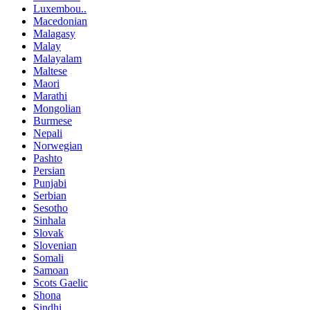
Luxembou..
Macedonian
Malagasy
Malay
Malayalam
Maltese
Maori
Marathi
Mongolian
Burmese
Nepali
Norwegian
Pashto
Persian
Punjabi
Serbian
Sesotho
Sinhala
Slovak
Slovenian
Somali
Samoan
Scots Gaelic
Shona
Sindhi