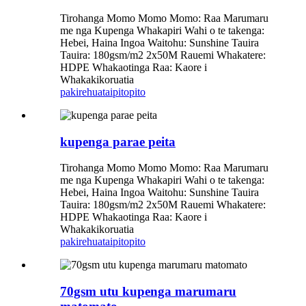
Tirohanga Momo Momo Momo: Raa Marumaru
me nga Kupenga Whakapiri Wahi o te takenga:
Hebei, Haina Ingoa Waitohu: Sunshine Tauira
Tauira: 180gsm/m2 2x50M Rauemi Whakatere:
HDPE Whakaotinga Raa: Kaore i
Whakakikoruatia
pakirehua
taipitopito
kupenga parae peita
Tirohanga Momo Momo Momo: Raa Marumaru
me nga Kupenga Whakapiri Wahi o te takenga:
Hebei, Haina Ingoa Waitohu: Sunshine Tauira
Tauira: 180gsm/m2 2x50M Rauemi Whakatere:
HDPE Whakaotinga Raa: Kaore i
Whakakikoruatia
pakirehua
taipitopito
70gsm utu kupenga marumaru