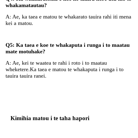
whakamatautau?
A: Ae, ka taea e matou te whakarato tauira rahi iti mena
kei a matou.
Q5: Ka taea e koe te whakaputa i runga i to maatau
mate motuhake?
A: Ae, kei te waatea te rahi i roto i to maatau
wheketere.Ka taea e matou te whakaputa i runga i to
tauira tauira ranei.
Kimihia matou i te taha hapori