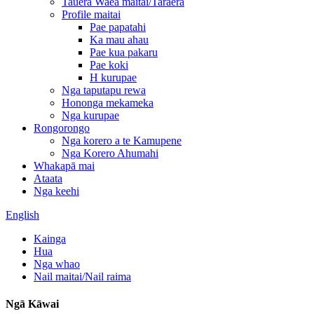
Tauera Waea maitai/Taraera
Profile maitai
Pae papatahi
Ka mau ahau
Pae kua pakaru
Pae koki
H kurupae
Nga taputapu rewa
Hononga mekameka
Nga kurupae
Rongorongo
Nga korero a te Kamupene
Nga Korero Ahumahi
Whakapā mai
Ataata
Nga keehi
English
Kainga
Hua
Nga whao
Nail maitai/Nail raima
Ngā Kāwai