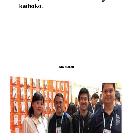
kaihoko.
Mo matou