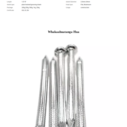
Whakaahuatanga Hua