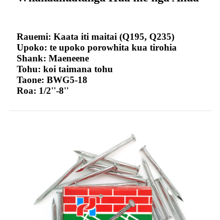
Rauemi: Kaata iti maitai (Q195, Q235)
Upoko: te upoko porowhita kua tirohia
Shank: Maeneene
Tohu: koi taimana tohu
Taone: BWG5-18
Roa: 1/2''-8''