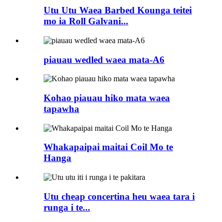
Utu Utu Waea Barbed Kounga teitei
mo ia Roll Galvani...
piauau wedled waea mata-A6
Kohao piauau hiko mata waea
tapawha
Whakapaipai maitai Coil Mo te
Hanga
Utu cheap concertina heu waea tara i
runga i te...