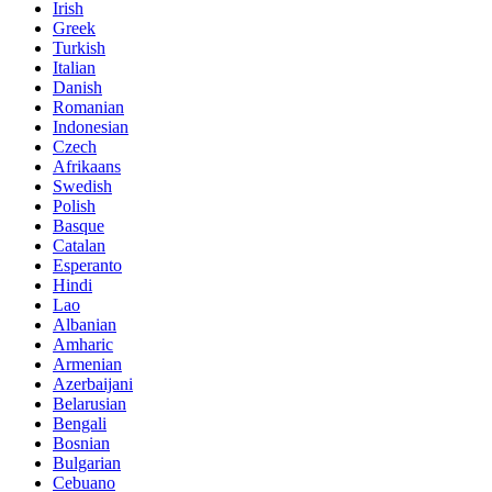
Irish
Greek
Turkish
Italian
Danish
Romanian
Indonesian
Czech
Afrikaans
Swedish
Polish
Basque
Catalan
Esperanto
Hindi
Lao
Albanian
Amharic
Armenian
Azerbaijani
Belarusian
Bengali
Bosnian
Bulgarian
Cebuano