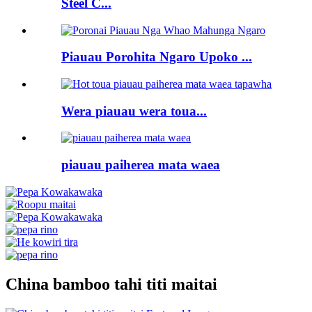
Steel C...
Piauau Porohita Ngaro Upoko ...
Wera piauau wera toua...
piauau paiherea mata waea
China bamboo tahi titi maitai