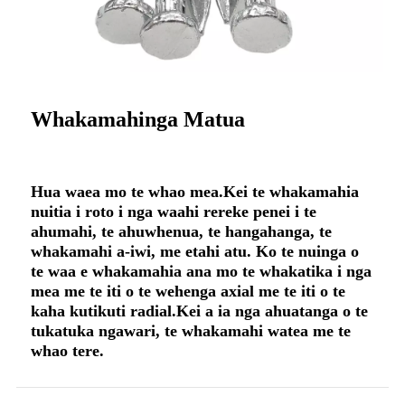
Whakamahinga Matua
Hua waea mo te whao mea.Kei te whakamahia
nuitia i roto i nga waahi rereke penei i te
ahumahi, te ahuwhenua, te hangahanga, te
whakamahi a-iwi, me etahi atu. Ko te nuinga o
te waa e whakamahia ana mo te whakatika i nga
mea me te iti o te wehenga axial me te iti o te
kaha kutikuti radial.Kei a ia nga ahuatanga o te
tukatuka ngawari, te whakamahi watea me te
whao tere.