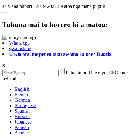
© Mana pupuri - 2019-2022 : Katoa nga mana pupuri.
- -
Tukuna mai to korero ki a matou:
WhatsApp
sjzsunshine
francis
x
Patua tomo ki te rapu, ESC ranei
hei kati
English
French
German
Portuguese
Spanish
Russian
Japanese
Korean
Arabic