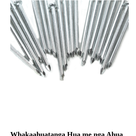
Whakaahuatanga Hua me nga Ahua